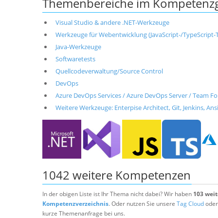
Themenbereiche im Kompetenzg
Visual Studio & andere .NET-Werkzeuge
Werkzeuge für Webentwicklung (JavaScript-/TypeScript-T
Java-Werkzeuge
Softwaretests
Quellcodeverwaltung/Source Control
DevOps
Azure DevOps Services / Azure DevOps Server / Team Fo
Weitere Werkzeuge: Enterpise Architect, Git, Jenkins, Ans
1042 weitere Kompetenzen
In der obigen Liste ist Ihr Thema nicht dabei? Wir haben
103 wei
Kompetenzverzeichnis
. Oder nutzen Sie unsere
Tag Cloud
oder
kurze Themenanfrage bei uns.