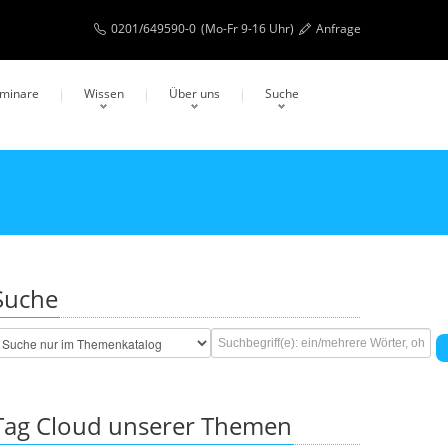
0201/649590-0
(Mo-Fr 9-16 Uhr)
Anfrage
eminare
Wissen
Über uns
Suche
Suche
Tag Cloud unserer Themen