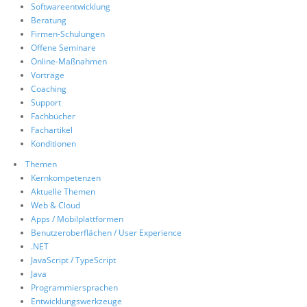
Softwareentwicklung
Über uns
Beratung
Firmen-Schulungen
Suche
Offene Seminare
Online-Maßnahmen
Vorträge
Coaching
Support
Fachbücher
Fachartikel
Konditionen
Themen
Kernkompetenzen
Aktuelle Themen
Web & Cloud
Apps / Mobilplattformen
Benutzeroberflächen / User Experience
.NET
JavaScript / TypeScript
Java
Programmiersprachen
Entwicklungswerkzeuge