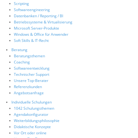
Scripting
Softwareengineering
Datenbanken / Reporting / BI
Betriebssysteme & Virtualisierung
Microsoft Server-Produkte
Windows & Office für Anwender
Soft Skills & IT-Recht
Beratung
Beratungsthemen
Coaching
Softwareentwicklung
Technischer Support
Unsere Top-Berater
Referenzkunden
Angebotsanfrage
Individuelle Schulungen
1042 Schulungsthemen
Agendakonfigurator
Weiterbildungsphilosophie
Didaktische Konzepte
Vor Ort oder online