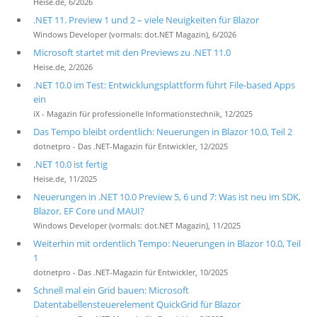
Heise.de, 6/2026
.NET 11. Preview 1 und 2 – viele Neuigkeiten für Blazor
Windows Developer (vormals: dot.NET Magazin), 6/2026
Microsoft startet mit den Previews zu .NET 11.0
Heise.de, 2/2026
.NET 10.0 im Test: Entwicklungsplattform führt File-based Apps
ein
iX - Magazin für professionelle Informationstechnik, 12/2025
Das Tempo bleibt ordentlich: Neuerungen in Blazor 10.0, Teil 2
dotnetpro - Das .NET-Magazin für Entwickler, 12/2025
.NET 10.0 ist fertig
Heise.de, 11/2025
Neuerungen in .NET 10.0 Preview 5, 6 und 7: Was ist neu im SDK,
Blazor, EF Core und MAUI?
Windows Developer (vormals: dot.NET Magazin), 11/2025
Weiterhin mit ordentlich Tempo: Neuerungen in Blazor 10.0, Teil
1
dotnetpro - Das .NET-Magazin für Entwickler, 10/2025
Schnell mal ein Grid bauen: Microsoft
Datentabellensteuerelement QuickGrid für Blazor