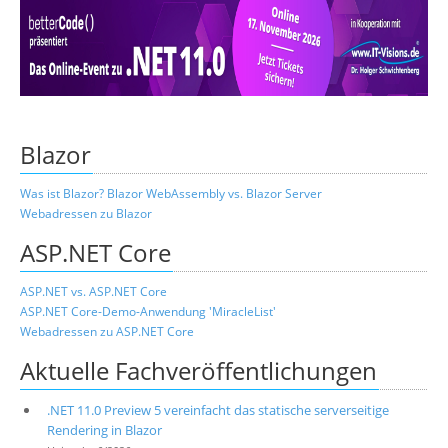
Über uns
Suche
Blazor
Was ist Blazor? Blazor WebAssembly vs. Blazor Server
Webadressen zu Blazor
ASP.NET Core
ASP.NET vs. ASP.NET Core
ASP.NET Core-Demo-Anwendung 'MiracleList'
Webadressen zu ASP.NET Core
Aktuelle Fachveröffentlichungen
.NET 11.0 Preview 5 vereinfacht das statische serverseitige
Rendering in Blazor