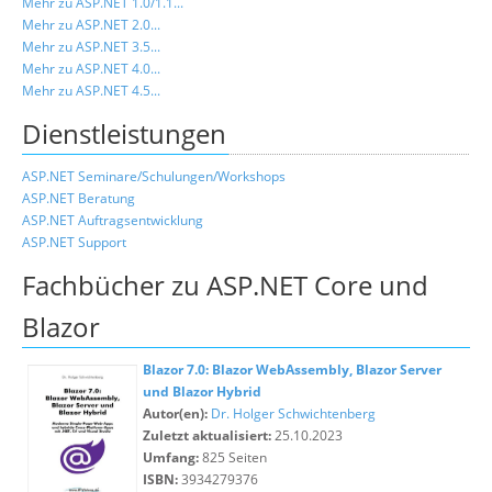
Mehr zu ASP.NET 1.0/1.1...
Mehr zu ASP.NET 2.0...
Mehr zu ASP.NET 3.5...
Mehr zu ASP.NET 4.0...
Mehr zu ASP.NET 4.5...
Dienstleistungen
ASP.NET Seminare/Schulungen/Workshops
ASP.NET Beratung
ASP.NET Auftragsentwicklung
ASP.NET Support
Fachbücher zu ASP.NET Core und
Blazor
Blazor 7.0: Blazor WebAssembly, Blazor Server
und Blazor Hybrid
Autor(en):
Dr. Holger Schwichtenberg
Zuletzt aktualisiert:
25.10.2023
Umfang:
825 Seiten
ISBN:
3934279376