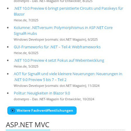
dotnetpro - Das .NET-Magazin für Entwickler, 8/2025
.NET 10.0 Preview 6 bringt persistierte Circuits und Passkeys für
Blazor
Heise.de, 7/2025
Kolumne: .NETversum: Polymorphismus in ASP.NET Core
SignalR-Hubs
Windows Developer (vormals: dot.NET Magazin), 6/2025
GUI-Frameworks für .NET – Teil 4: Webframeworks
Heise.de, 6/2025
.NET 10.0 Preview 4 setzt Fokus auf Webentwicklung
Heise.de, 5/2025
AOT für SignalR und viele kleinere Neuerungen: Neuerungen in
.NET 9.0 Preview 5 bis 7 – Teil 2
Windows Developer (vormals: dot.NET Magazin), 11/2024
Politur: Neuigkeiten in Blazor 9.0
dotnetpro - Das .NET-Magazin für Entwickler, 10/2024
Weitere Fachveröffentlichungen
ASP.NET MVC