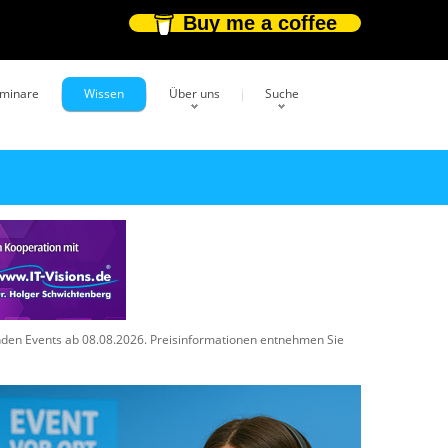
Buy me a coffee
eminare
Wissen
Über uns
Suche
enden Events ab 08.08.2026. Preisinformationen entnehmen Sie