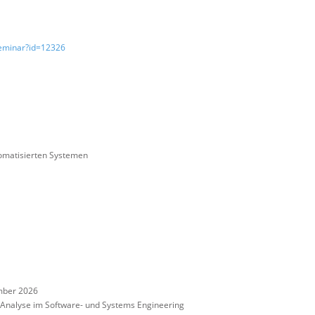
Seminar?id=12326
omatisierten Systemen
mber 2026
nalyse im Software- und Systems Engineering