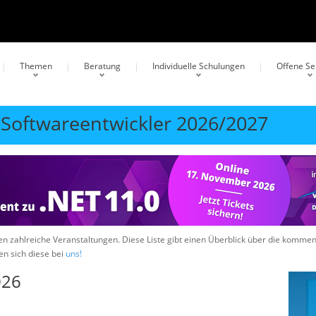
Themen
Beratung
Individuelle Schulungen
Offene S
 Softwareentwickler 2026/2027
hen zahlreiche Veranstaltungen. Diese Liste gibt einen Überblick über die komm
en sich diese bei
uns!
026