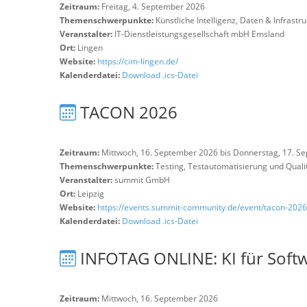
Zeitraum:
Freitag, 4. September 2026
Themenschwerpunkte:
Künstliche Intelligenz, Daten & Infrastr
Veranstalter:
IT-Dienstleistungsgesellschaft mbH Emsland
Ort:
Lingen
Website:
https://cim-lingen.de/
Kalenderdatei:
Download .ics-Datei
TACON 2026
Zeitraum:
Mittwoch, 16. September 2026 bis Donnerstag, 17. S
Themenschwerpunkte:
Testing, Testautomatisierung und Qual
Veranstalter:
summit GmbH
Ort:
Leipzig
Website:
https://events.summit-community.de/event/tacon-2026
Kalenderdatei:
Download .ics-Datei
INFOTAG ONLINE: KI für Softw
Zeitraum:
Mittwoch, 16. September 2026