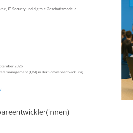
uktur, IT-Security und digitale Geschäftsmodelle
eptember 2026
itätsmanagement (QM) in der Softwareentwicklung
/
areentwickler(innen)