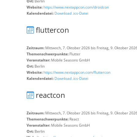
Ort:
Berlin
Website:
https://www.nextappcon.com/droidcon
Kalenderdatei:
Download .ics-Datei
fluttercon
Zeitraum:
Mittwoch, 7. Oktober 2026 bis Freitag, 9. Oktober 202
Themenschwerpunkte:
Flutter
Veranstalter:
Mobile Seasons GmbH
Ort:
Berlin
Website:
https://www.nextappcon.com/fluttercon
Kalenderdatei:
Download .ics-Datei
reactcon
Zeitraum:
Mittwoch, 7. Oktober 2026 bis Freitag, 9. Oktober 202
Themenschwerpunkte:
React
Veranstalter:
Mobile Seasons GmbH
Ort:
Berlin