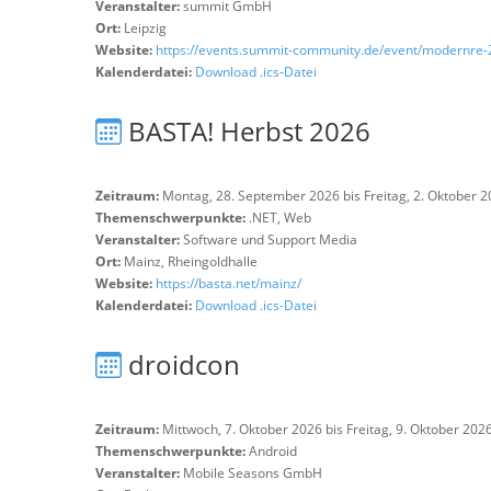
Veranstalter:
summit GmbH
Ort:
Leipzig
Website:
https://events.summit-community.de/event/modernre-
Kalenderdatei:
Download .ics-Datei
BASTA! Herbst 2026
Zeitraum:
Montag, 28. September 2026 bis Freitag, 2. Oktober 
Themenschwerpunkte:
.NET, Web
Veranstalter:
Software und Support Media
Ort:
Mainz, Rheingoldhalle
Website:
https://basta.net/mainz/
Kalenderdatei:
Download .ics-Datei
droidcon
Zeitraum:
Mittwoch, 7. Oktober 2026 bis Freitag, 9. Oktober 202
Themenschwerpunkte:
Android
Veranstalter:
Mobile Seasons GmbH