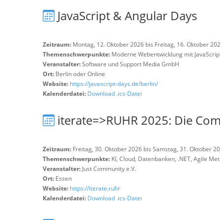
JavaScript & Angular Days
Zeitraum:
Montag, 12. Oktober 2026 bis Freitag, 16. Oktober 20
Themenschwerpunkte:
Moderne Webentwicklung mit JavaScrip
Veranstalter:
Software und Support Media GmbH
Ort:
Berlin oder Online
Website:
https://javascript-days.de/berlin/
Kalenderdatei:
Download .ics-Datei
iterate=>RUHR 2025: Die Com
Zeitraum:
Freitag, 30. Oktober 2026 bis Samstag, 31. Oktober 2
Themenschwerpunkte:
KI, Cloud, Datenbanken, .NET, Agile Me
Veranstalter:
Just Community e.V.
Ort:
Essen
Website:
https://iterate.ruhr
Kalenderdatei:
Download .ics-Datei