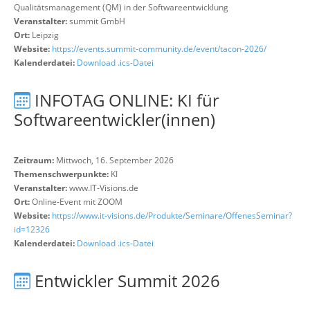
Qualitätsmanagement (QM) in der Softwareentwicklung
Veranstalter:
summit GmbH
Ort:
Leipzig
Website:
https://events.summit-community.de/event/tacon-2026/
Kalenderdatei:
Download .ics-Datei
INFOTAG ONLINE: KI für
Softwareentwickler(innen)
Zeitraum:
Mittwoch, 16. September 2026
Themenschwerpunkte:
KI
Veranstalter:
www.IT-Visions.de
Ort:
Online-Event mit ZOOM
Website:
https://www.it-visions.de/Produkte/Seminare/OffenesSeminar?
id=12326
Kalenderdatei:
Download .ics-Datei
Entwickler Summit 2026