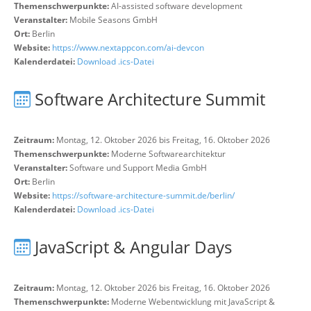
Themenschwerpunkte:
AI-assisted software development
Veranstalter:
Mobile Seasons GmbH
Ort:
Berlin
Website:
https://www.nextappcon.com/ai-devcon
Kalenderdatei:
Download .ics-Datei
Software Architecture Summit
Zeitraum:
Montag, 12. Oktober 2026 bis Freitag, 16. Oktober 2026
Themenschwerpunkte:
Moderne Softwarearchitektur
Veranstalter:
Software und Support Media GmbH
Ort:
Berlin
Website:
https://software-architecture-summit.de/berlin/
Kalenderdatei:
Download .ics-Datei
JavaScript & Angular Days
Zeitraum:
Montag, 12. Oktober 2026 bis Freitag, 16. Oktober 2026
Themenschwerpunkte:
Moderne Webentwicklung mit JavaScript &