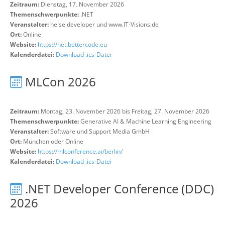
Zeitraum:
Dienstag, 17. November 2026
Themenschwerpunkte:
.NET
Veranstalter:
heise developer und www.IT-Visions.de
Ort:
Online
Website:
https://net.bettercode.eu
Kalenderdatei:
Download .ics-Datei
MLCon 2026
Zeitraum:
Montag, 23. November 2026 bis Freitag, 27. November 2026
Themenschwerpunkte:
Generative AI & Machine Learning Engineering
Veranstalter:
Software und Support Media GmbH
Ort:
München oder Online
Website:
https://mlconference.ai/berlin/
Kalenderdatei:
Download .ics-Datei
.NET Developer Conference (DDC)
2026