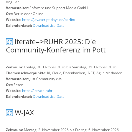
Angular
Veranstalter:
Software und Support Media GmbH
Ort:
Berlin oder Online
Website:
https://javascript-days.de/berlin/
Kalenderdatei:
Download .ics-Datei
iterate=>RUHR 2025: Die
Community-Konferenz im Pott
Zeitraum:
Freitag, 30. Oktober 2026 bis Samstag, 31. Oktober 2026
Themenschwerpunkte:
KI, Cloud, Datenbanken, .NET, Agile Methoden
Veranstalter:
Just Community e.V.
Ort:
Essen
Website:
https://iterate.ruhr
Kalenderdatei:
Download .ics-Datei
W-JAX
Zeitraum:
Montag, 2. November 2026 bis Freitag, 6. November 2026