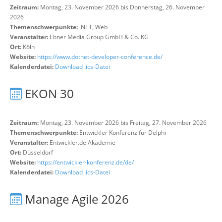
Zeitraum:
Montag, 23. November 2026 bis Donnerstag, 26. November
2026
Themenschwerpunkte:
.NET, Web
Veranstalter:
Ebner Media Group GmbH & Co. KG
Ort:
Köln
Website:
https://www.dotnet-developer-conference.de/
Kalenderdatei:
Download .ics-Datei
EKON 30
Zeitraum:
Montag, 23. November 2026 bis Freitag, 27. November 2026
Themenschwerpunkte:
Entwickler Konferenz für Delphi
Veranstalter:
Entwickler.de Akademie
Ort:
Düsseldorf
Website:
https://entwickler-konferenz.de/de/
Kalenderdatei:
Download .ics-Datei
Manage Agile 2026