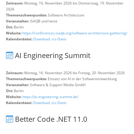
Zeitraum:
Montag, 16. November 2026 bis Donnerstag, 19. November
2026
Themenschwerpunkte:
Software Architecture
Veranstalter:
iSAQB und heise
Ort:
Berlin
Website:
https://conferences.isaqb.org/software-architecture-gathering/
Kalenderdatei:
Download .ics-Datei
AI Engineering Summit
Zeitraum:
Montag, 16. November 2026 bis Freitag, 20. November 2026
Themenschwerpunkte:
Einsatz von AI in der Softwareentwicklung
Veranstalter:
Software & Support Media GmbH
Ort:
Berlin
Website:
https://ai-engineering-summit.de/
Kalenderdatei:
Download .ics-Datei
Better Code .NET 11.0