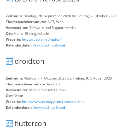
Zeitraum:
Montag, 28. September 2026 bis Freitag, 2. Oktober 2026
Themenschwerpunkte:
.NET, Web
Veranstalter:
Software und Support Media
Ort:
Mainz, Rheingoldhalle
Website:
https://basta.net/mainz/
Kalenderdatei:
Download .ics-Datei
droidcon
Zeitraum:
Mittwoch, 7. Oktober 2026 bis Freitag, 9. Oktober 2026
Themenschwerpunkte:
Android
Veranstalter:
Mobile Seasons GmbH
Ort:
Berlin
Website:
https://www.nextappcon.com/droidcon
Kalenderdatei:
Download .ics-Datei
fluttercon