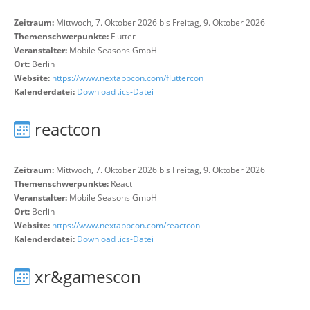
Zeitraum:
Mittwoch, 7. Oktober 2026 bis Freitag, 9. Oktober 2026
Themenschwerpunkte:
Flutter
Veranstalter:
Mobile Seasons GmbH
Ort:
Berlin
Website:
https://www.nextappcon.com/fluttercon
Kalenderdatei:
Download .ics-Datei
reactcon
Zeitraum:
Mittwoch, 7. Oktober 2026 bis Freitag, 9. Oktober 2026
Themenschwerpunkte:
React
Veranstalter:
Mobile Seasons GmbH
Ort:
Berlin
Website:
https://www.nextappcon.com/reactcon
Kalenderdatei:
Download .ics-Datei
xr&gamescon