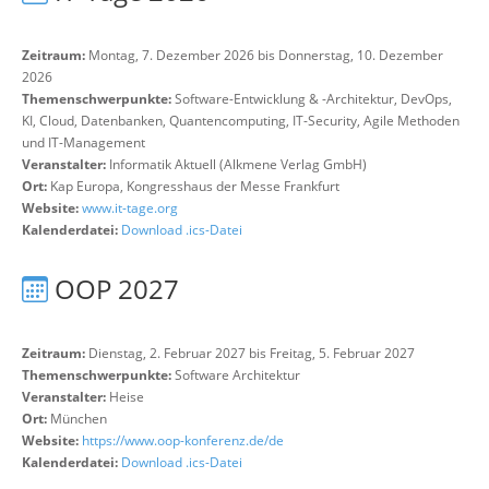
Zeitraum:
Montag, 7. Dezember 2026 bis Donnerstag, 10. Dezember
2026
Themenschwerpunkte:
Software-Entwicklung & -Architektur, DevOps,
KI, Cloud, Datenbanken, Quantencomputing, IT-Security, Agile Methoden
und IT-Management
Veranstalter:
Informatik Aktuell (Alkmene Verlag GmbH)
Ort:
Kap Europa, Kongresshaus der Messe Frankfurt
Website:
www.it-tage.org
Kalenderdatei:
Download .ics-Datei
OOP 2027
Zeitraum:
Dienstag, 2. Februar 2027 bis Freitag, 5. Februar 2027
Themenschwerpunkte:
Software Architektur
Veranstalter:
Heise
Ort:
München
Website:
https://www.oop-konferenz.de/de
Kalenderdatei:
Download .ics-Datei