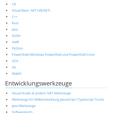
C#
Visual Basic .NET (VB.NET)
C++
Rust
Java
Kotlin
Swift
Python
PowerShell (Windows PowerShell und PowerShell Core)
UC4
Go
Delphi
Entwicklungswerkzeuge
Visual Studio & andere .NET-Werkzeuge
Werkzeuge für Webentwicklung (JavaScript-/TypeScript-Tools)
Java-Werkzeuge
Softwaretests