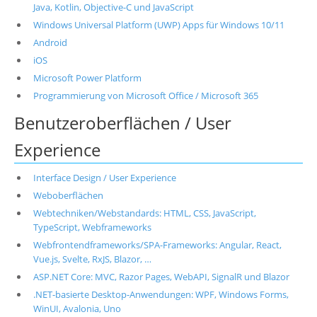
Java, Kotlin, Objective-C und JavaScript
Windows Universal Platform (UWP) Apps für Windows 10/11
Android
iOS
Microsoft Power Platform
Programmierung von Microsoft Office / Microsoft 365
Benutzeroberflächen / User
Experience
Interface Design / User Experience
Weboberflächen
Webtechniken/Webstandards: HTML, CSS, JavaScript,
TypeScript, Webframeworks
Webfrontendframeworks/SPA-Frameworks: Angular, React,
Vue.js, Svelte, RxJS, Blazor, …
ASP.NET Core: MVC, Razor Pages, WebAPI, SignalR und Blazor
.NET-basierte Desktop-Anwendungen: WPF, Windows Forms,
WinUI, Avalonia, Uno