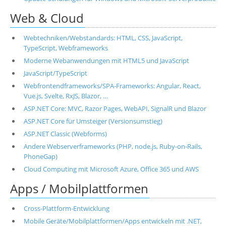
Web & Cloud
Webtechniken/Webstandards: HTML, CSS, JavaScript,
TypeScript, Webframeworks
Moderne Webanwendungen mit HTML5 und JavaScript
JavaScript/TypeScript
Webfrontendframeworks/SPA-Frameworks: Angular, React,
Vue.js, Svelte, RxJS, Blazor, …
ASP.NET Core: MVC, Razor Pages, WebAPI, SignalR und Blazor
ASP.NET Core für Umsteiger (Versionsumstieg)
ASP.NET Classic (Webforms)
Andere Webserverframeworks (PHP, node.js, Ruby-on-Rails,
PhoneGap)
Cloud Computing mit Microsoft Azure, Office 365 und AWS
Apps / Mobilplattformen
Cross-Plattform-Entwicklung
Mobile Geräte/Mobilplattformen/Apps entwickeln mit .NET,