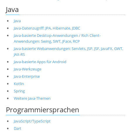
Java
Java
Java-Datenzugriff: JPA, Hibernate, JDBC
Java-basierte Desktop-Anwendungen / Rich Client-
Anwendungen: Swing, SWT, JFace, RCP
Java-basierte Webanwendungen: Servlets, JSP, JSF, JavaFX, GWT,
JAX-RS
Java-basierte Apps für Android
Java-Werkzeuge
Java-Enterprise
Kotlin
Spring
Weitere Java-Themen
Programmiersprachen
JavaScript/TypeScript
Dart