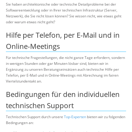
Über uns
Sie haben architektonische oder technische Detailprobleme bei der
Softwareentwicklung oder in Ihrer technischen Infrastruktur (Server,
Suche
Netzwerk), die Sie nicht lösen können? Sie wissen nicht, wie etwas geht
oder warum etwas nicht geht?
Hilfe per Telefon, per E-Mail und in
Online-Meetings
Für technische Fragestellungen, die nicht ganze Tage erfordern, sondern
in wenigen Stunden oder gar Minuten lösbar sind, bieten wir in
Ergänzung zu unseren Beratungseinsätzen auch technische Hilfe per
Telefon, per E-Mail und in Online-Meetings mit Abrechnung im fairen
Viertelstundentakt an.
Bedingungen für den individuellen
technischen Support
Technischen Support durch unsere
Top-Experten
bieten wir zu folgenden
Bedingungen an: