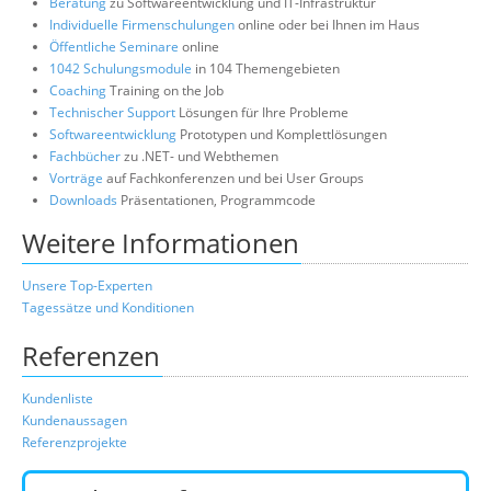
Beratung
zu Softwareentwicklung und IT-Infrastruktur
Individuelle Firmenschulungen
online oder bei Ihnen im Haus
Öffentliche Seminare
online
1042 Schulungsmodule
in 104 Themengebieten
Coaching
Training on the Job
Technischer Support
Lösungen für Ihre Probleme
Softwareentwicklung
Prototypen und Komplettlösungen
Fachbücher
zu .NET- und Webthemen
Vorträge
auf Fachkonferenzen und bei User Groups
Downloads
Präsentationen, Programmcode
Weitere Informationen
Unsere Top-Experten
Tagessätze und Konditionen
Referenzen
Kundenliste
Kundenaussagen
Referenzprojekte